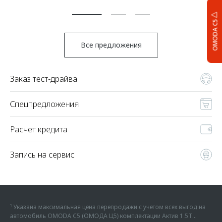
По
OMODA C5
Все предложения
Заказ тест-драйва
Спецпредложения
Расчет кредита
Запись на сервис
¹ Указана максимальная цена перепродажи с учетом всех выгод на
автомобиль OMODA C5 (ОМОДА Ц5) комплектации Актив 1.5Т