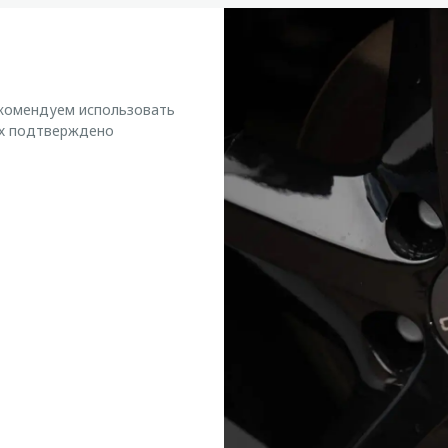
екомендуем использовать
ых подтверждено