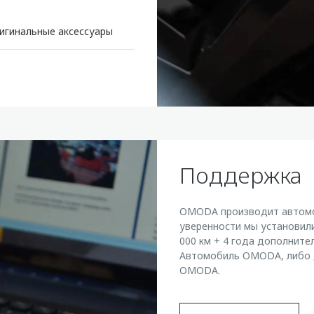
игинальные аксессуары
Поддержка
OMODA производит автомо
уверенности мы установили
000 км + 4 года дополните
Автомобиль OMODA, либо д
OMODA.