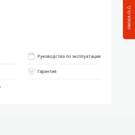
OMODA C5
Руководства по эксплуатации
Гарантия
а