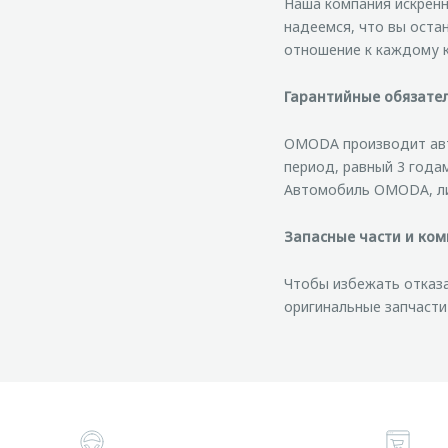
Наша компания искренн
надеемся, что вы оста
отношение к каждому 
Гарантийные обязател
OMODA производит авт
период, равный 3 года
Автомобиль OMODA, ли
Запасные части и ко
Чтобы избежать отказа
оригинальные запчаст