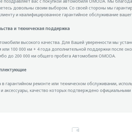
е поздравляет вас с покупкой автомобиля OMODA. Мы благода
нетесь довольны своим выбором. Со своей стороны мы гаранти
клиенту и квалифицированное гарантийное обслуживание вашег
ьства и техническая поддержка
омобили высокого качества. Для Вашей уверенности мы устан
м или 100 000 км + 4 года дополнительной поддержки после око
бо до 200 000 км общего пробега Автомобиля OMODA.
мплектующие
 в гарантийном ремонте или техническом обслуживании, испол
и и аксессуары, качество которых подтверждено официальным