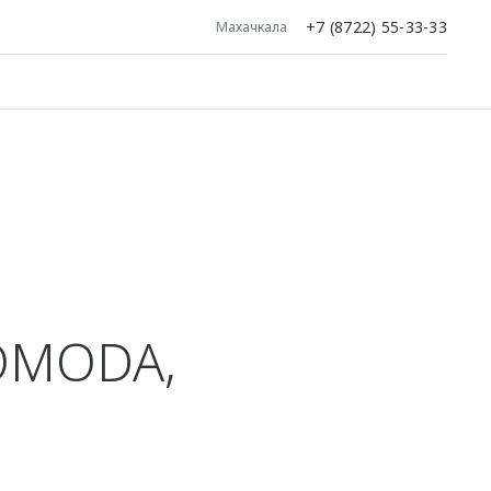
+7 (8722) 55-33-33
Махачкала
Я
OMODA,