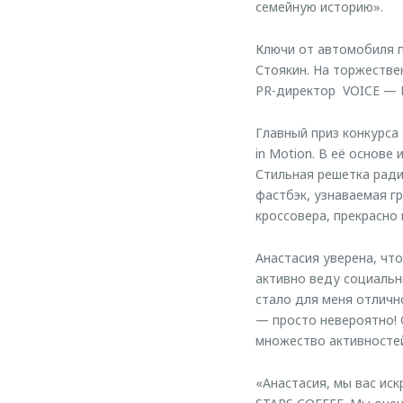
семейную историю».
Ключи от автомобиля 
Стоякин. На торжестве
PR-директор VOICE — 
Главный приз конкурса
in Motion. В её основ
Стильная решетка ради
фастбэк, узнаваемая г
кроссовера, прекрасно
Анастасия уверена, чт
активно веду социальн
стало для меня отлич
— просто невероятно! 
множество активностей
«Анастасия, мы вас ис