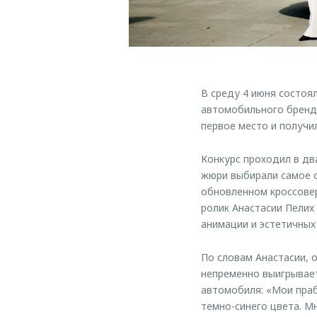
В среду 4 июня состоя
автомобильного бренда
первое место и получи
Конкурс проходил в два
жюри выбирали самое с
обновленном кроссове
ролик Анастасии Пели
анимации и эстетичных
По словам Анастасии, о
непременно выигрывает
автомобиля: «Мои праб
темно-синего цвета. М