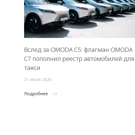
Вслед за OMODA C5: флагман OMODA
C7 пополнил реестр автомобилей для
такси
31 июля 2026
Подробнее