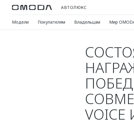
АВТОЛЮКС
Модели
Покупателям
Владельцам
Мир OMOD
СОСТО
НАГРА
ПОБЕД
СОВМЕ
VOICE 