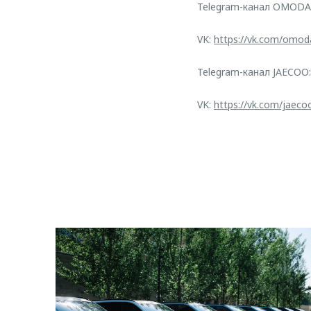
Telegram-канал OMODA
VK:
https://vk.com/omod
Telegram-канал JAECOO
VK:
https://vk.com/jaeco