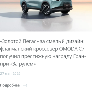
«Золотой Пегас» за смелый дизайн:
флагманский кроссовер OMODA C7
получил престижную награду Гран-
при «За рулем»
27 мая 2026
Подробнее