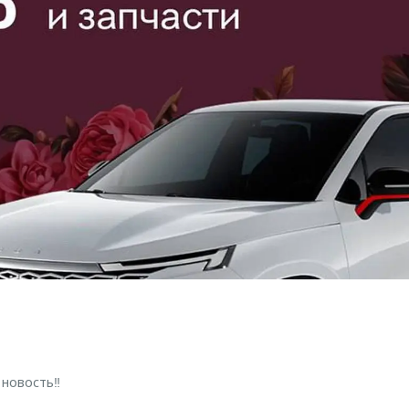
 новость‼️