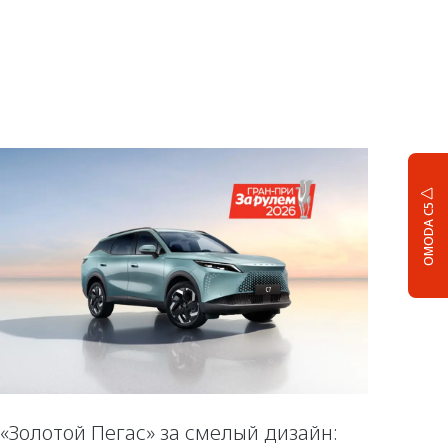
OMODA C5
«Золотой Пегас» за смелый дизайн: