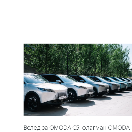
Вслед за OMODA C5: флагман OMODA