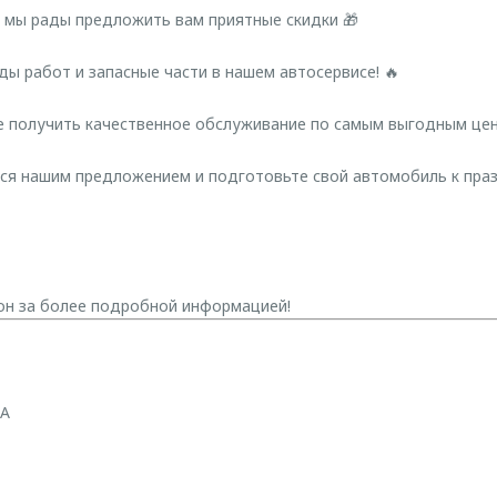
 мы рады предложить вам приятные скидки 🎁
ды работ и запасные части в нашем автосервисе! 🔥
е получить качественное обслуживание по самым выгодным цен
ься нашим предложением и подготовьте свой автомобиль к пра
он за более подробной информацией!
 А