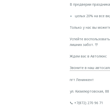
В предверии праздника
целых 20% на все ви
Только у нас вы может
Успейте воспользоват
лишних забот. 🎊
Ждем вас в Автолюкс
Звоните в наш автосал
пгт Ленинкент
ул. Кизилюртовская, 88
📞 +7(872) 270 96 71