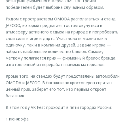
розыгрыш фирменного мерча OMODA. Тройка
победителей будет выбрана случайным образом.
Рядом с пространством OMODA располагаться и стенд
JAECOO, который предлагает гостям окунуться в
атмосферу активного отдыха на природе и попробовать
свои силы в игре в дартс. Участвовать можно как в
одиночку, так и в компании друзей. Задача игрока —
набрать наибольшее количество баллов. Самому
меткому полагается приз — фирменный брелок бренда,
изготовленный из перерабатываемых материалов.
Кроме того, на стендах будут представлены автомобили
OMODA и JAECOO. В багажниках кроссоверов спрятан
ценный приз. Заберет его тот, кто первым откроет
багажник.
В этом году VK Fest проходит в пяти городах России:
1 июня: Уфа;