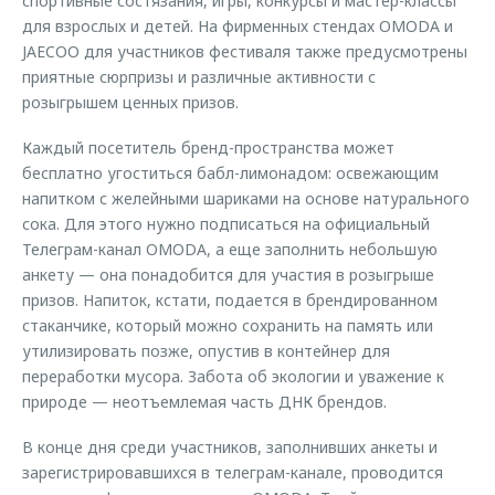
спортивные состязания, игры, конкурсы и мастер-классы
для взрослых и детей. На фирменных стендах OMODA и
JAECOO для участников фестиваля также предусмотрены
приятные сюрпризы и различные активности с
розыгрышем ценных призов.
Каждый посетитель бренд-пространства может
бесплатно угоститься бабл-лимонадом: освежающим
напитком с желейными шариками на основе натурального
сока. Для этого нужно подписаться на официальный
Телеграм-канал OMODA, а еще заполнить небольшую
анкету — она понадобится для участия в розыгрыше
призов. Напиток, кстати, подается в брендированном
стаканчике, который можно сохранить на память или
утилизировать позже, опустив в контейнер для
переработки мусора. Забота об экологии и уважение к
природе — неотъемлемая часть ДНК брендов.
В конце дня среди участников, заполнивших анкеты и
зарегистрировавшихся в телеграм-канале, проводится